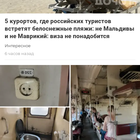
5 курортов, где российских туристов
встретят белоснежные пляжи: не Мальдивы
и не Маврикий: виза не понадобится
Интересное
6 часов назад