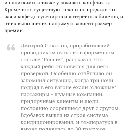
и напитками, а также улаживать конфликты.
Кроме того, существуют планы по продаже - от
чая и кофе до сувениров и лотерейных билетов, и
от их выполнения напрямую зависит размер
премии.
Дмитрий Соколов, проработавший
проводником пять лет в фирменном
составе "Россия", рассказал, что
каждый рейс становился для него
проверкой. Особенно отчётливо он
запомнил ситуацию, когда три ночи
подряд в его вагоне ехали "сложные"
пассажиры - шумные компании,
придирчивые клиенты и люди,
постоянно ссорящиеся друг с другом.
Вдобавок вышла из строя система
кондиционирования, и температура в
вагоне поднялась до 30 градусов.