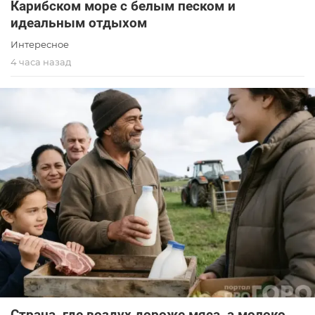
Карибском море с белым песком и
идеальным отдыхом
Интересное
4 часа назад
Страна, где воздух дороже мяса, а молоко