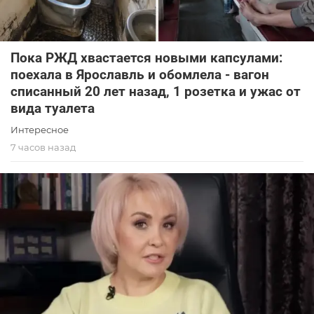
Пока РЖД хвастается новыми капсулами:
поехала в Ярославль и обомлела - вагон
списанный 20 лет назад, 1 розетка и ужас от
вида туалета
Интересное
7 часов назад