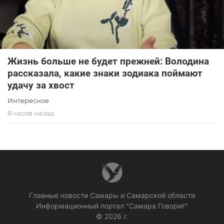
Жизнь больше не будет прежней: Володина
рассказала, какие знаки зодиака поймают
удачу за хвост
Интересное
8 часов назад
Главные новости Самары и Самарской области
Информационный портал "Самара Говорит"
© 2026 г.