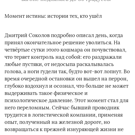
Момент истины: истории тех, кто ушёл
Дмитрий Соколов подробно описал день, когда
принял окончательное решение уволиться. На
четвёртые сутки этого кошмара он почувствовал,
что теряет контроль над собой: его раздражали
любые пустяки, от недосыпа раскалывалась
голова, а ноги гудели так, будто вот-вот лопнут. Во
время очередной остановки он вышел на перрон,
глубоко вздохнул и осознал, что больше не может
выдерживать такое физическое и
психологическое давление. Этот момент стал для
него переломным. Сейчас бывший проводник
трудится в логистической компании, применяя
опыт, полученный на железной дороге, но
возвращаться к прежней изнуряющей жизни не