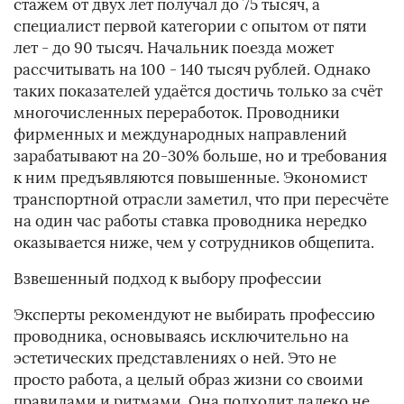
стажем от двух лет получал до 75 тысяч, а
специалист первой категории с опытом от пяти
лет - до 90 тысяч. Начальник поезда может
рассчитывать на 100 - 140 тысяч рублей. Однако
таких показателей удаётся достичь только за счёт
многочисленных переработок. Проводники
фирменных и международных направлений
зарабатывают на 20-30% больше, но и требования
к ним предъявляются повышенные. Экономист
транспортной отрасли заметил, что при пересчёте
на один час работы ставка проводника нередко
оказывается ниже, чем у сотрудников общепита.
Взвешенный подход к выбору профессии
Эксперты рекомендуют не выбирать профессию
проводника, основываясь исключительно на
эстетических представлениях о ней. Это не
просто работа, а целый образ жизни со своими
правилами и ритмами. Она подходит далеко не