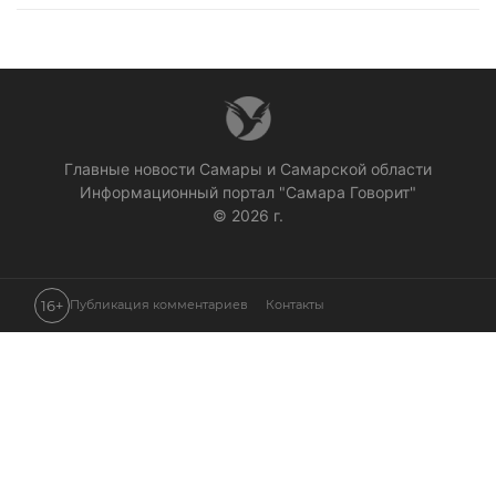
Главные новости Самары и Самарской области
Информационный портал "Самара Говорит"
© 2026 г.
16+
Публикация комментариев
Контакты