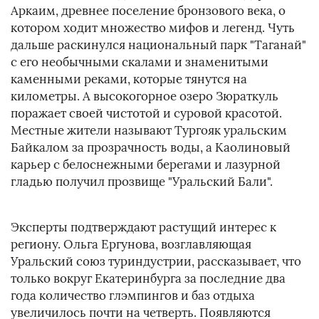
Аркаим, древнее поселение бронзового века, о
котором ходит множество мифов и легенд. Чуть
дальше раскинулся национальный парк "Таганай"
с его необычными скалами и знаменитыми
каменными реками, которые тянутся на
километры. А высокогорное озеро Зюраткуль
поражает своей чистотой и суровой красотой.
Местные жители называют Тургояк уральским
Байкалом за прозрачность воды, а Каолиновый
карьер с белоснежными берегами и лазурной
гладью получил прозвище "Уральский Бали".
Эксперты подтверждают растущий интерес к
региону. Ольга Ергунова, возглавляющая
Уральский союз туриндустрии, рассказывает, что
только вокруг Екатеринбурга за последние два
года количество глэмпингов и баз отдыха
увеличилось почти на четверть. Появляются