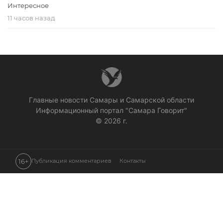
Интересное
11 часов назад
Главные новости Самары и Самарской области
Информационный портал "Самара Говорит"
© 2026 г.
16+
Публикация комментариев
Контакты