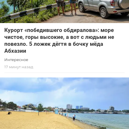
Курорт «победившего обдиралова»: море
чистое, горы высокие, а вот с людьми не
повезло. 5 ложек дёгтя в бочку мёда
Абхазии
Интересное
17 минут назад