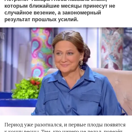
которым ближайшие месяцы принесут не
случайное везение, а закономерный
результат прошлых усилий.
Период уже разогнался, и первые плоды появятся
к концу весны. Тем, кто ничего не делал, повезёт