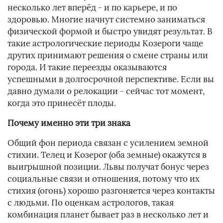
несколько лет вперёд - и по карьере, и по
здоровью. Многие начнут системно заниматься
физической формой и быстро увидят результат. В
такие астрологические периоды Козероги чаще
других принимают решения о смене страны или
города. И такие переезды оказываются
успешными в долгосрочной перспективе. Если вы
давно думали о релокации - сейчас тот момент,
когда это принесёт плоды.
Почему именно эти три знака
Общий фон периода связан с усилением земной
стихии. Телец и Козерог (оба земные) окажутся в
выигрышной позиции. Львы получат бонус через
социальные связи и отношения, потому что их
стихия (огонь) хорошо разгоняется через контакты
с людьми. По оценкам астрологов, такая
комбинация планет бывает раз в несколько лет и