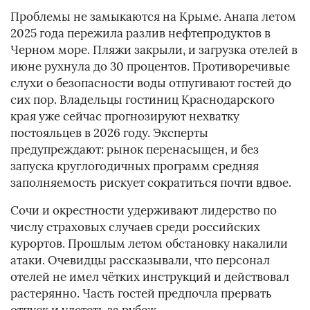
Проблемы не замыкаются на Крыме. Анапа летом
2025 года пережила разлив нефтепродуктов в
Черном море. Пляжи закрыли, и загрузка отелей в
июне рухнула до 30 процентов. Противоречивые
слухи о безопасности воды отпугивают гостей до
сих пор. Владельцы гостиниц Краснодарского
края уже сейчас прогнозируют нехватку
постояльцев в 2026 году. Эксперты
предупреждают: рынок перенасыщен, и без
запуска круглогодичных программ средняя
заполняемость рискует сократиться почти вдвое.
Сочи и окрестности удерживают лидерство по
числу страховых случаев среди российских
курортов. Прошлым летом обстановку накалили
атаки. Очевидцы рассказывали, что персонал
отелей не имел чётких инструкций и действовал
растерянно. Часть гостей предпочла прервать