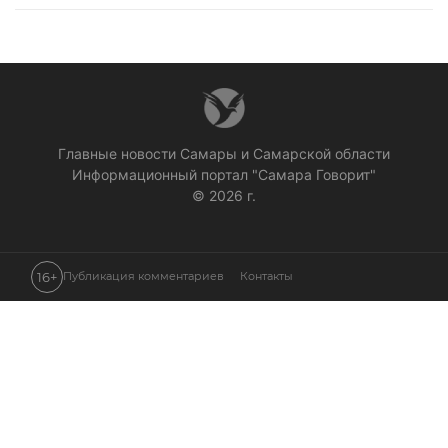
Главные новости Самары и Самарской области
Информационный портал "Самара Говорит"
© 2026 г.
16+
Публикация комментариев
Контакты