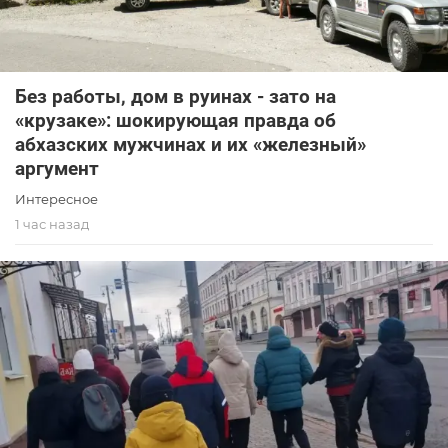
Без работы, дом в руинах - зато на
«крузаке»: шокирующая правда об
абхазских мужчинах и их «железный»
аргумент
Интересное
1 час назад