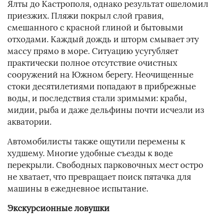
Ялты до Кастрополя, однако результат ошеломил
приезжих. Пляжи покрыл слой гравия,
смешанного с красной глиной и бытовыми
отходами. Каждый дождь и шторм смывает эту
массу прямо в море. Ситуацию усугубляет
практически полное отсутствие очистных
сооружений на Южном берегу. Неочищенные
стоки десятилетиями попадают в прибрежные
воды, и последствия стали зримыми: крабы,
мидии, рыба и даже дельфины почти исчезли из
акватории.
Автомобилисты также ощутили перемены к
худшему. Многие удобные съезды к воде
перекрыли. Свободных парковочных мест остро
не хватает, что превращает поиск пятачка для
машины в ежедневное испытание.
Экскурсионные ловушки