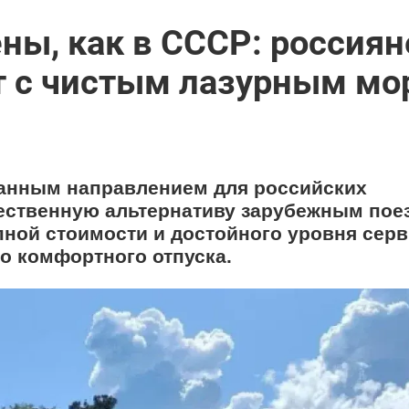
ны, как в СССР: россиян
т с чистым лазурным мо
ванным направлением для российских
ественную альтернативу зарубежным пое
пной стоимости и достойного уровня серв
о комфортного отпуска.