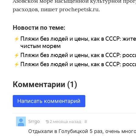
Азовском море насыщенной культурной прог
расходов, пишет prochepetsk.ru.
Новости по теме:
Пляжи без людей и цены, как в СССР: жит
чистым морем
Пляжи без людей и цены, как в СССР: рос
Пляжи без людей и цены, как в СССР: ро
Комментарии (1)
Написать комментарий
Srrgo
2 месяца назад
#
Отдыхали в Голубицкой 5 раз, очень много