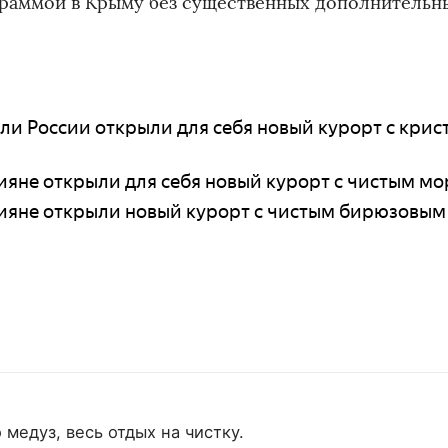
раммой в Крыму без существенных дополнительн
ели России открыли для себя новый курорт с крис
сияне открыли для себя новый курорт с чистым м
ссияне открыли новый курорт с чистым бирюзовы
 медуз, весь отдых на чистку.