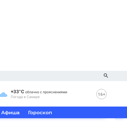
+33°C
облачно с прояснениями
16+
Погода в Самаре
Афиша
Гороскоп