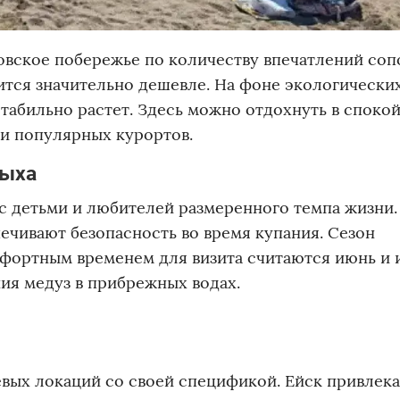
зовское побережье по количеству впечатлений соп
ится значительно дешевле. На фоне экологически
табильно растет. Здесь можно отдохнуть в споко
и популярных курортов.
дыха
с детьми и любителей размеренного темпа жизни.
ечивают безопасность во время купания. Сезон
мфортным временем для визита считаются июнь и 
ния медуз в прибрежных водах.
вых локаций со своей спецификой. Ейск привлека