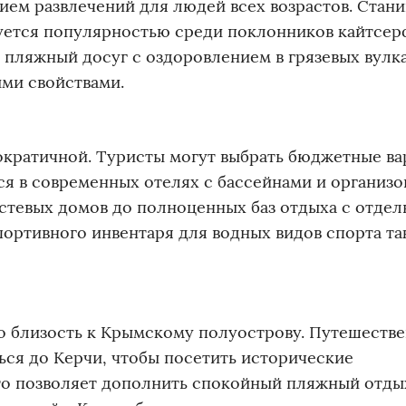
ием развлечений для людей всех возрастов. Стани
зуется популярностью среди поклонников кайтсер
 пляжный досуг с оздоровлением в грязевых вулк
ми свойствами.
ократичной. Туристы могут выбрать бюджетные в
ться в современных отелях с бассейнами и организ
остевых домов до полноценных баз отдыха с отде
портивного инвентаря для водных видов спорта т
о близость к Крымскому полуострову. Путешестве
ься до Керчи, чтобы посетить исторические
то позволяет дополнить спокойный пляжный отды