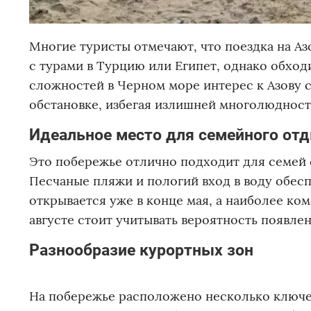
Многие туристы отмечают, что поездка на А
с турами в Турцию или Египет, однако обход
сложностей в Черном море интерес к Азову с
обстановке, избегая излишней многолюдност
Идеальное место для семейного от
Это побережье отлично подходит для семей 
Песчаные пляжи и пологий вход в воду обесп
открывается уже в конце мая, а наиболее ко
августе стоит учитывать вероятность появле
Разнообразие курортных зон
На побережье расположено несколько ключе