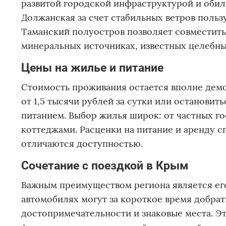
развитой городской инфраструктурой и обил
Должанская за счет стабильных ветров поль
Таманский полуостров позволяет совместить
минеральных источниках, известных целебны
Цены на жилье и питание
Стоимость проживания остается вполне дем
от 1,5 тысячи рублей за сутки или останови
питанием. Выбор жилья широк: от частных г
коттеджами. Расценки на питание и аренду с
отличаются доступностью.
Сочетание с поездкой в Крым
Важным преимуществом региона является ег
автомобилях могут за короткое время добрат
достопримечательности и знаковые места. Э