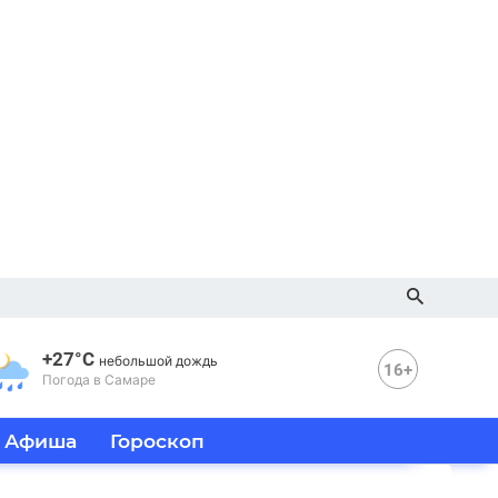
+27°C
небольшой дождь
16+
Погода в Самаре
Афиша
Гороскоп