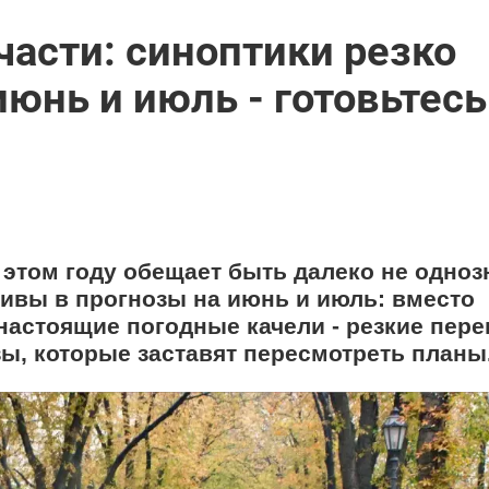
части: синоптики резко
юнь и июль - готовьтесь
 в этом году обещает быть далеко не одно
ивы в прогнозы на июнь и июль: вместо
настоящие погодные качели - резкие пер
, которые заставят пересмотреть планы