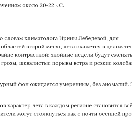
ачениям около 20-22 ∘C.
По словам климатолога Ирины Лебедевой, для
областей второй месяц лета окажется в целом теп
райне контрастной: знойные недели будут сменят
 грозы, шквалистые порывы ветра и резкие колеба
турный фон ожидается умеренным, без аномалий.
ов характер лета в каждом регионе становится вс
жители могут столкнуться как с почти осенней пр