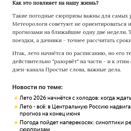
Как это повлияет на нашу жизнь?
Такие погодные сюрпризы важны для самых р
Метеорологи советуют не ориентироваться на
прогнозами на ближайшие одну две недели. 
поездки, а дачники - точнее рассчитать срок
Итак, лето начнётся по расписанию, но его 
действительно "разорвёт" на части - и к эти
дзен-канала Простые слова, важные дела.
Новости по теме:
Лето 2026 начнётся с холодов: когда ждат
Лето - всё: в Центральную Россию надвиг
прогноз на конец июня
Погода пойдет наперекосяк: синоптики ре
сюрпризам