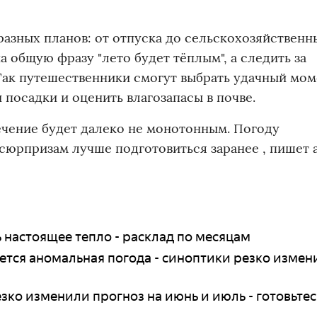
азных планов: от отпуска до сельскохозяйственны
 общую фразу "лето будет тёплым", а следить за
Так путешественники смогут выбрать удачный мом
и посадки и оценить влагозапасы в почве.
течение будет далеко не монотонным. Погоду
м сюрпризам лучше подготовиться заранее
, пишет 
ь настоящее тепло - расклад по месяцам
ается аномальная погода - синоптики резко изме
зко изменили прогноз на июнь и июль - готовьтес