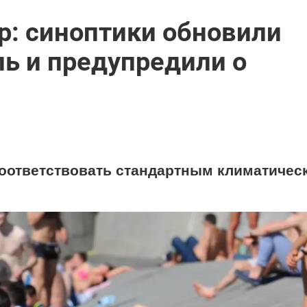
р: синоптики обновили
ль и предупредили о
соответствовать стандартным климатичес