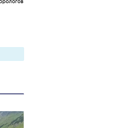
еорологов