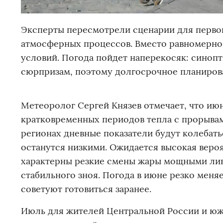
Эксперты пересмотрели сценарии для первого
атмосферных процессов. Вместо равномерно
условий. Погода пойдет наперекосяк: синопт
сюрпризам, поэтому долгосрочное планирова
Метеоролог Сергей Князев отмечает, что ию
кратковременных периодов тепла с прорывам
регионах дневные показатели будут колебать
останутся низкими. Ожидается высокая веро
характерны резкие смены жары мощными лив
стабильного зноя. Погода в июне резко меня
советуют готовиться заранее.
Июль для жителей Центральной России и южн