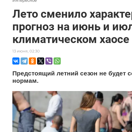
Интересное
Лето сменило характе
прогноз на июнь и ию
климатическом хаосе
13 июня, 02:30
Предстоящий летний сезон не будет 
нормам.