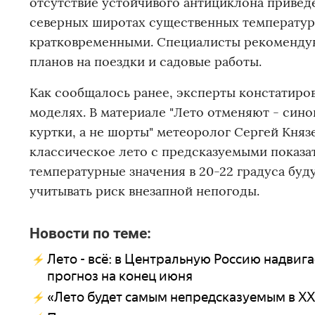
отсутствие устойчивого антициклона приведе
северных широтах существенных температур
кратковременными. Специалисты рекомендую
планов на поездки и садовые работы.
Как сообщалось ранее, эксперты констатиро
моделях. В материале "Лето отменяют - сино
куртки, а не шорты" метеоролог Сергей Княз
классическое лето с предсказуемыми показа
температурные значения в 20-22 градуса буд
учитывать риск внезапной непогоды.
Новости по теме:
Лето - всё: в Центральную Россию надвиг
прогноз на конец июня
«Лето будет самым непредсказуемым в XXI