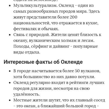
Мультикультурализм. Окленд - один из
самых разнообразных городов мира. Здесь
живут представители более 200
национальностей, что отражается в кухне,
фестивалях и обычаях.
Связь с природой. Жители ценят близость к
океану, вулканическим холмам и лесам.
Походы, сёрфинг и дайвинг - популярные
виды отдыха.
Интересные факты об Окленде
В городе насчитывается более 50 вулканов,
хотя большинство из них давно потухли.
Окленд регулярно входит в рейтинги лучших
городов для жизни, несмотря на свою
удалённость.
Местные жители шутят, что их главный сосед
- это океан, а ближайший большой город -