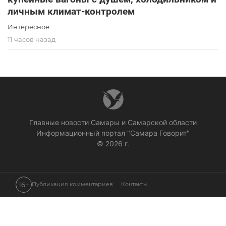
личным климат-контролем
Интересное
11 часов назад
Главные новости Самары и Самарской области
Информационный портал "Самара Говорит"
© 2026 г.
16+
Публикация комментариев
Контакты