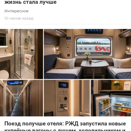
жизнь стала лучше
Интересное
10 часов назад
Поезд получше отеля: РЖД запустила новые
купейные вагоны с душем, холодильником и