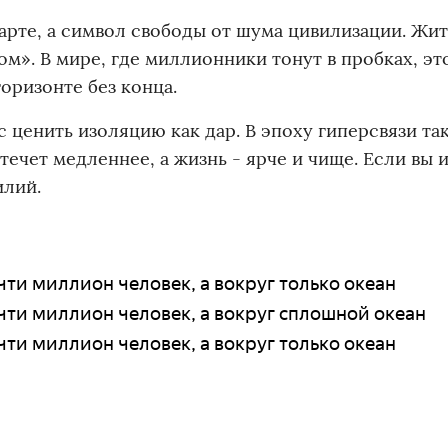
арте, а символ свободы от шума цивилизации. Жи
м». В мире, где миллионники тонут в пробках, эт
горизонте без конца.
 ценить изоляцию как дар. В эпоху гиперсвязи та
 течет медленнее, а жизнь - ярче и чище. Если вы 
илий.
ти миллион человек, а вокруг только океан
ти миллион человек, а вокруг сплошной океан
ти миллион человек, а вокруг только океан