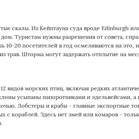
тые скалы. Из Кейптауна суда вроде Edinburgh или
с дом. Туристам нужны разрешения от совета, спра
ь 10-20 посетителей в год осмеливаются на это, н
из трав. Шторма могут задержать отплытие на мес
12 видов морских птиц, включая редких атлантич
Склоны усыпаны папоротниками и эдельвейсами, а 
ночью. Лобстеры и крабы - главные экспортные тов
х с кораблей. Здесь нет змей или комаров - тольк
.