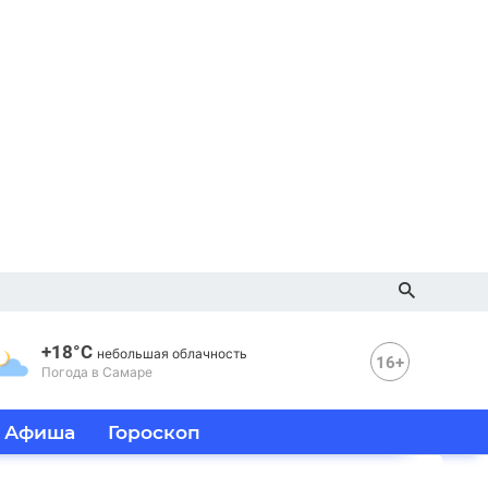
+18°C
небольшая облачность
16+
Погода в Самаре
Афиша
Гороскоп