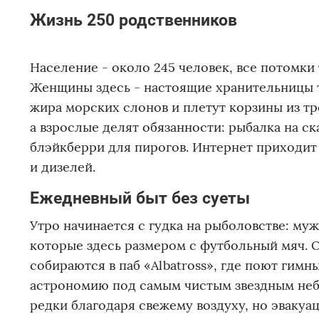
Жизнь 250 родственников
Население - около 245 человек, все потомки 
Женщины здесь - настоящие хранительницы т
жира морских слонов и плетут корзины из тр
а взрослые делят обязанности: рыбалка на ска
блэйкберри для пирогов. Интернет приходит р
и дизелей.
Ежедневный быт без суеты
Утро начинается с гудка на рыболовстве: му
которые здесь размером с футбольный мяч. О
собираются в паб «Albatross», где поют гим
астрономию под самым чистым звездным небо
редки благодаря свежему воздуху, но эвакуац