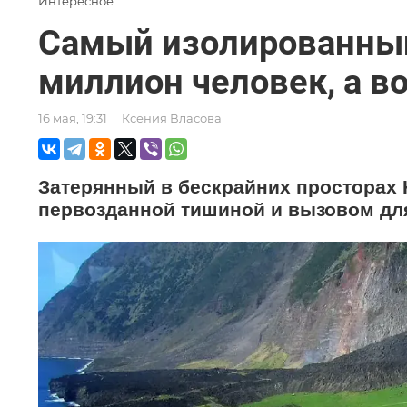
Интересное
Самый изолированный
миллион человек, а в
16 мая, 19:31
Ксения Власова
Затерянный в бескрайних просторах 
первозданной тишиной и вызовом дл