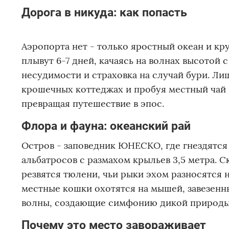
Дорога в никуда: как попасть
Аэропорта нет - только яростный океан и кру
плывут 6-7 дней, качаясь на волнах высотой 
несудимости и страховка на случай бури. Лиш
крошечных коттеджах и пробуя местный чай 
превращая путешествие в эпос.
Флора и фауна: океанский рай
Остров - заповедник ЮНЕСКО, где гнездятся 
альбатросов с размахом крыльев 3,5 метра. 
резвятся тюлени, чьи рыки эхом разносятся 
местные кошки охотятся на мышей, завезенны
волны, создающие симфонию дикой природы
Почему это место завораживает