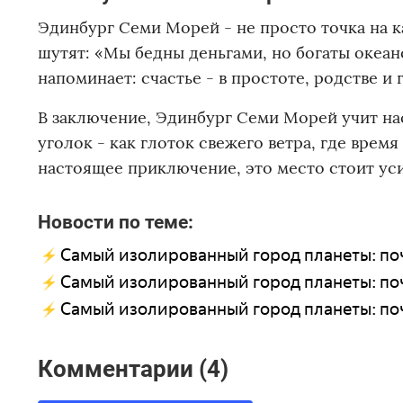
Эдинбург Семи Морей - не просто точка на к
шутят: «Мы бедны деньгами, но богаты океано
напоминает: счастье - в простоте, родстве и 
В заключение, Эдинбург Семи Морей учит нас
уголок - как глоток свежего ветра, где время
настоящее приключение, это место стоит ус
Новости по теме:
Самый изолированный город планеты: поч
Самый изолированный город планеты: поч
Самый изолированный город планеты: поч
Комментарии (4)