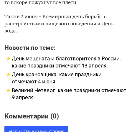
то вскоре пожухнут все плети.
Также 2 июня - Всемирный день борьбы с
расстройствами пищевого поведения и День
воды.
Новости по теме:
День мецената и благотворителя в России:
какие праздники отмечают 13 апреля
День крановщика: какие праздники
отмечают 4 июня
Великий Четверг: какие праздники отмечают
9 апреля
Комментарии (0)
Написать комментарий