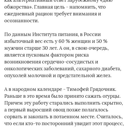
как альтернативный ответ зарубежному «дню
обжорства». Главная цель - напомнить, что
ежедневный рацион требует внимания и
осознанности.
По данным Института питания, в России
избыточный вес есть у 60 % женщин и 50 %
мужчин старше 30 лет. А он, в свою очередь,
является пусковым фактором риска
возникновения сердечно-сосудистых и
онкологических заболеваний, сахарного диабета,
опухолей молочной и предстательной желез.
А в народном календаре - Тимофей Грядочник.
Раньше в это время было принято сажать огурцы.
Причем эту работу старались выполнить скрытно,
а первый выросший овощ позже полагалось
сорвать и закопать в потаенном месте. Считалось,
что если кто-то посторонний увидит этот процесс,