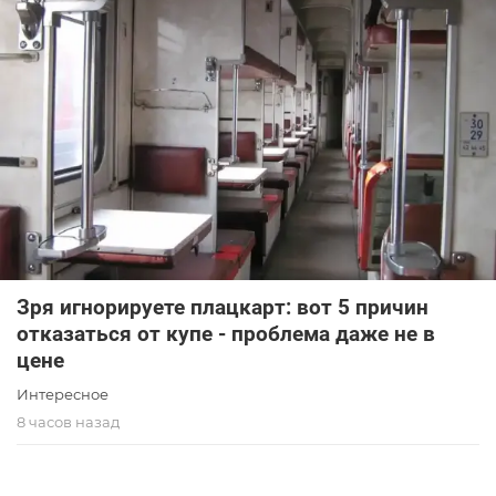
Зря игнорируете плацкарт: вот 5 причин
отказаться от купе - проблема даже не в
цене
Интересное
8 часов назад