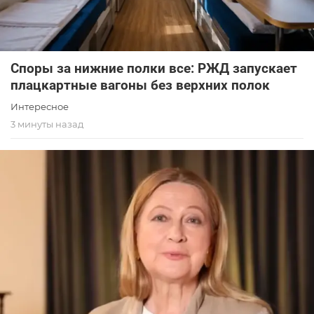
Споры за нижние полки все: РЖД запускает
плацкартные вагоны без верхних полок
Интересное
3 минуты назад