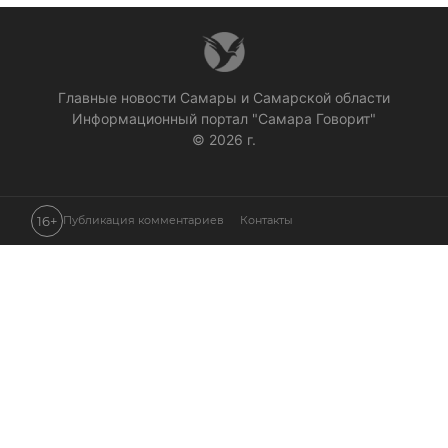
Главные новости Самары и Самарской области
Информационный портал "Самара Говорит"
© 2026 г.
16+
Публикация комментариев
Контакты