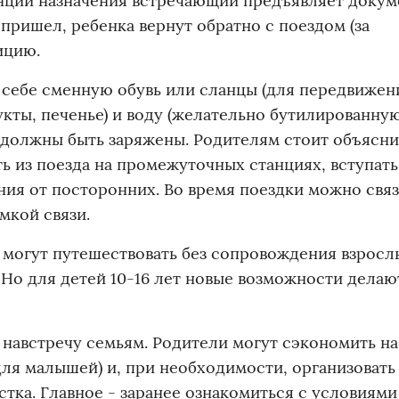
анции назначения встречающий предъявляет докум
пришел, ребенка вернут обратно с поездом (за
ицию.
себе сменную обувь или сланцы (для передвижен
кты, печенье) и воду (желательно бутилированную
 должны быть заряжены. Родителям стоит объясни
ть из поезда на промежуточных станциях, вступать
ия от посторонних. Во время поездки можно связ
мкой связи.
е могут путешествовать без сопровождения взросл
. Но для детей 10-16 лет новые возможности делаю
 навстречу семьям. Родители могут сэкономить на
для малышей) и, при необходимости, организовать
ка. Главное - заранее ознакомиться с условиями