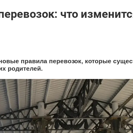
перевозок: что изменитс
новые правила перевозок, которые суще
их родителей.