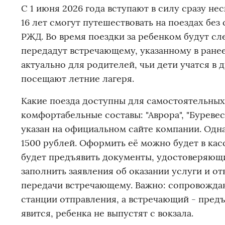
С 1 июня 2026 года вступают в силу сразу не
16 лет смогут путешествовать на поездах бе
РЖД. Во время поездки за ребенком будут сле
передадут встречающему, указанному в ране
актуально для родителей, чьи дети учатся в 
посещают летние лагеря.
Какие поезда доступны для самостоятельных
комфортабельные составы: "Аврора", "Буревес
указан на официальном сайте компании. Одна
1500 рублей. Оформить её можно будет в кас
будет предъявить документы, удостоверяющи
заполнить заявления об оказании услуги и от
передачи встречающему. Важно: сопровожда
станции отправления, а встречающий - пред
явится, ребенка не выпустят с вокзала.