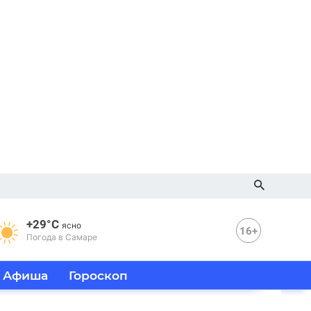
+29°C
ясно
16+
Погода в Самаре
Афиша
Гороскоп