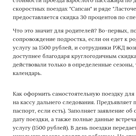
стоимости проезда взрослого пассажира по д
скоростных поездах "Сапсан" и ряде "Ласточек
предоставляется скидка 30 процентов по спе
Что это значит для родителей? Во-первых, п
сопровождение подростка, если он едет к р
услугу за 1500 рублей, и сотрудники РЖД воз
доступнее благодаря круглогодичным скидкам
действовали только в определенные сезоны, 
календарь.
Как оформить самостоятельную поездку для 
на кассу дальнего следования. Предъявляет 
паспорт, если есть). Заполняет заявление об
дату поездки, а также полные данные встреч
услугу (1500 рублей). В день поездки перед