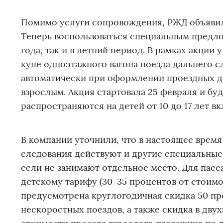
Помимо услуги сопровождения, РЖД объявили
Теперь воспользоваться специальным предло
года, так и в летний период. В рамках акции 
купе одноэтажного вагона поезда дальнего с
автоматически при оформлении проездных д
взрослым. Акция стартовала 25 февраля и буд
распространяются на детей от 10 до 17 лет 
В компании уточнили, что в настоящее время
следования действуют и другие специальные 
если не занимают отдельное место. Для пас
детскому тарифу (30-35 процентов от стоимост
предусмотрена круглогодичная скидка 50 про
нескоростных поездов, а также скидка в дву