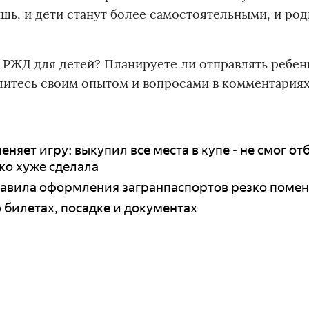
шь, и дети станут более самостоятельными, и ро
 РЖД для детей? Планируете ли отправлять ребен
литесь своим опытом и вопросами в комментариях
еняет игру: выкупил все места в купе - не смог от
ко хуже сделала
 правила оформления загранпаспортов резко поме
 билетах, посадке и документах