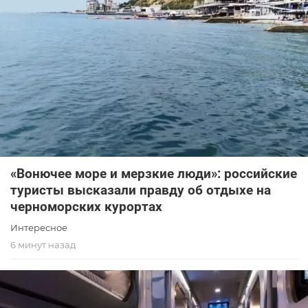
«Вонючее море и мерзкие люди»: российские
туристы высказали правду об отдыхе на
черноморских курортах
Интересное
6 минут назад