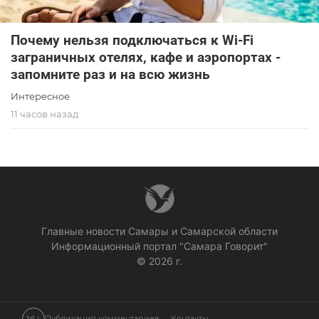
Почему нельзя подключаться к Wi-Fi
заграничных отелях, кафе и аэропортах -
запомните раз и на всю жизнь
Интересное
11 часов назад
Главные новости Самары и Самарской области
Информационный портал "Самара Говорит"
© 2026 г.
Публикация комментариев
Контакты