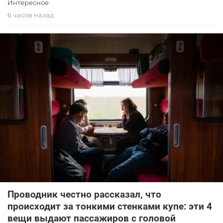
Интересное
6 часов назад
Проводник честно рассказал, что
происходит за тонкими стенками купе: эти 4
вещи выдают пассажиров с головой