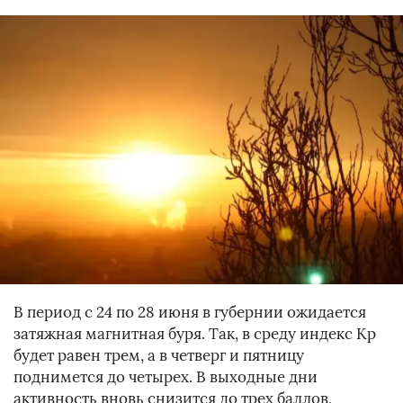
В период с 24 по 28 июня в губернии ожидается
затяжная магнитная буря. Так, в среду индекс Kp
будет равен трем, а в четверг и пятницу
поднимется до четырех. В выходные дни
активность вновь снизится до трех баллов,