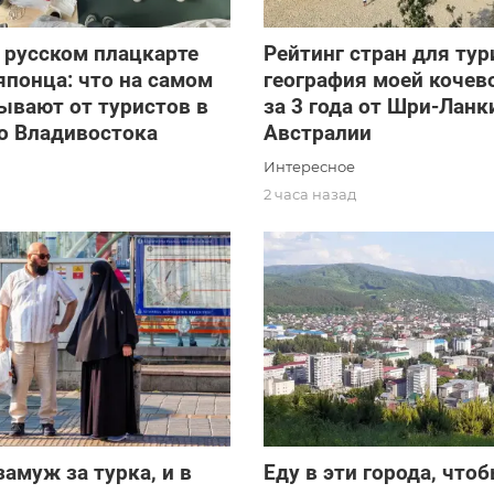
 русском плацкарте
Рейтинг стран для тур
японца: что на самом
география моей кочев
ывают от туристов в
за 3 года от Шри-Ланк
о Владивостока
Австралии
Интересное
2 часа назад
амуж за турка, и в
Еду в эти города, что