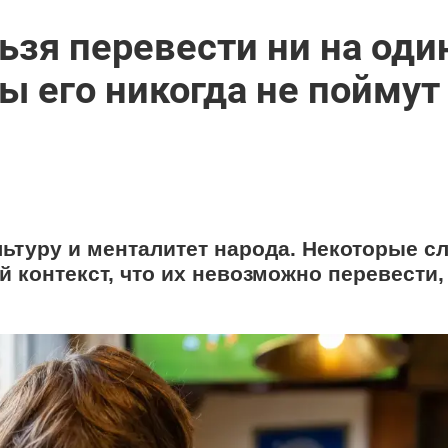
ьзя перевести ни на оди
 его никогда не поймут 
ьтуру и менталитет народа. Некоторые с
 контекст, что их невозможно перевести,