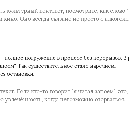
ь культурный контекст, посмотрите, как слово 
 кино. Оно всегда связано не просто с алкоголем
- полное погружение в процесс без перерывов. В
апоем". Так существительное стало наречием,
ез остановки.
кст. Если кто-то говорит "я читал запоем", это,
ро увлечённость, когда невозможно оторваться.