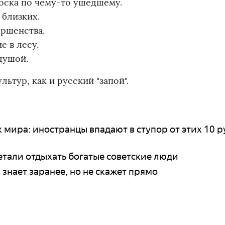
тоска по чему-то ушедшему.
 близких.
ершенства.
е в лесу.
 душой.
ьтур, как и русский "запой".
 мира: иностранцы впадают в ступор от этих 10 р
летали отдыхать богатые советские люди
знает заранее, но не скажет прямо