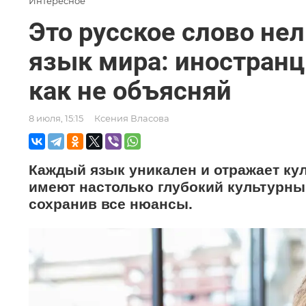
Интересное
Это русское слово нел
язык мира: иностранцы
как не объясняй
8 июля, 15:15
Ксения Власова
Каждый язык уникален и отражает кул
имеют настолько глубокий культурный
сохранив все нюансы.