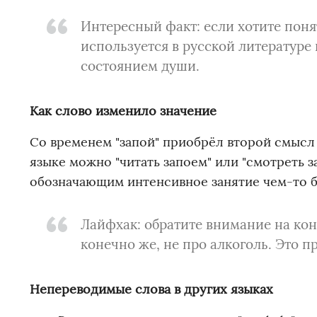
Интересный факт: если хотите понят
используется в русской литературе и
состоянием души.
Как слово изменило значение
Со временем "запой" приобрёл второй смысл 
языке можно "читать запоем" или "смотреть з
обозначающим интенсивное занятие чем-то б
Лайфхак: обратите внимание на конте
конечно же, не про алкоголь. Это п
Непереводимые слова в других языках