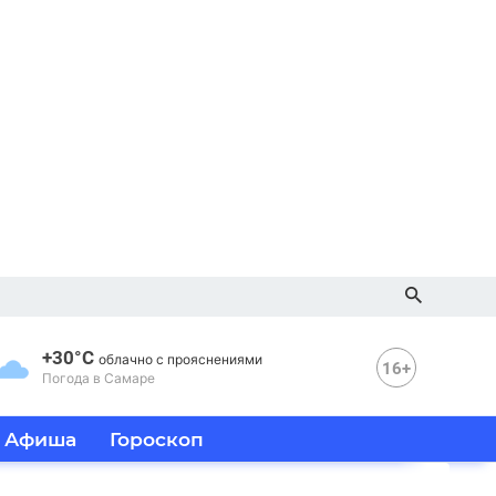
+30°C
облачно с прояснениями
16+
Погода в Самаре
Афиша
Гороскоп