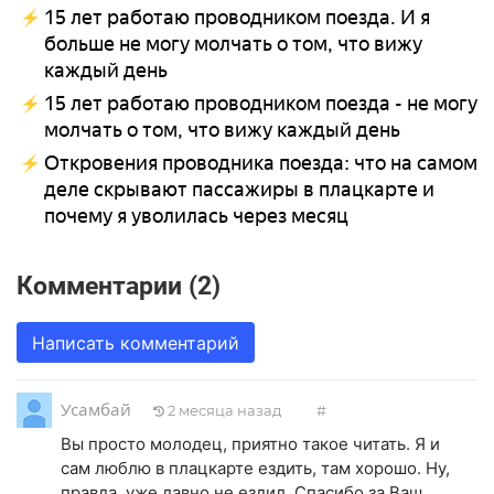
15 лет работаю проводником поезда. И я
больше не могу молчать о том, что вижу
каждый день
15 лет работаю проводником поезда - не могу
молчать о том, что вижу каждый день
Откровения проводника поезда: что на самом
деле скрывают пассажиры в плацкарте и
почему я уволилась через месяц
Комментарии (2)
Написать комментарий
Усамбай
2 месяца назад
#
Вы просто молодец, приятно такое читать. Я и
сам люблю в плацкарте ездить, там хорошо. Ну,
правда, уже давно не ездил. Спасибо за Ваш