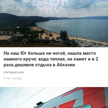
На наш Юг больше ни ногой, нашла место
намного круче: вода теплая, не хамят и в 2
раза дешевле отдыха в Абхазии
Интересное
1 час назад