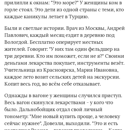
прилипли к окнам: "Это море?" У женщины ком в
горле стоял. Это дети из одной страны с теми, кто
каждые каникулы летает в Турцию.
Были и светлые истории. Врач из Москвы, Андрей
Павлович, каждый месяц ездит в деревню под
Вологдой. Бесплатно оперирует местных
жителей. Говорит: "У них там один фельдшер на
три деревни. Кто им поможет, если не я?" Своими
деньгами лекарства покупает, инструменты везёт.
Учительница из Красноярска, Мария Ивановна,
каждое лето возит сельских детей на экскурсии.
Копит весь год, во всём себе отказывает.
Однажды в вагоне у женщины случился приступ.
Весь вагон скинулся лекарствами - у кого что
было. Дальнобойщик отдал свой личный
тонометр: "Мне новый купить проще, а человеку
сейчас нужнее". Довезли, выходили. "Это и есть