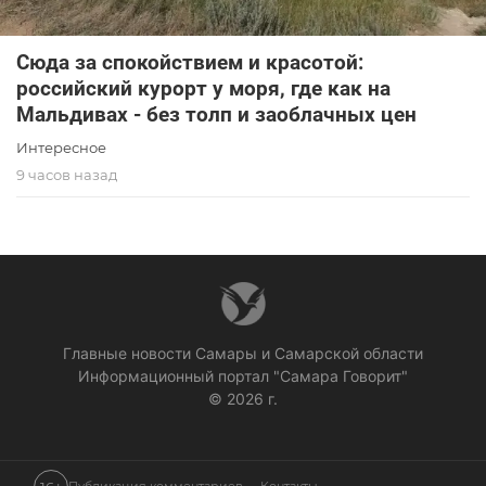
Сюда за спокойствием и красотой:
российский курорт у моря, где как на
Мальдивах - без толп и заоблачных цен
Интересное
9 часов назад
Главные новости Самары и Самарской области
Информационный портал "Самара Говорит"
© 2026 г.