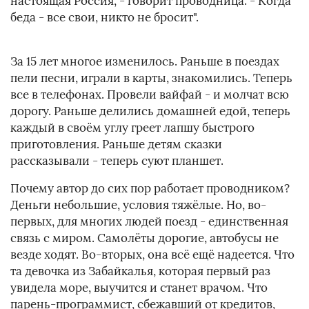
настоящая Россия, - говорит проводница. - Когда
беда - все свои, никто не бросит".
За 15 лет многое изменилось. Раньше в поездах
пели песни, играли в карты, знакомились. Теперь
все в телефонах. Провели вайфай - и молчат всю
дорогу. Раньше делились домашней едой, теперь
каждый в своём углу греет лапшу быстрого
приготовления. Раньше детям сказки
рассказывали - теперь суют планшет.
Почему автор до сих пор работает проводником?
Деньги небольшие, условия тяжёлые. Но, во-
первых, для многих людей поезд - единственная
связь с миром. Самолёты дорогие, автобусы не
везде ходят. Во-вторых, она всё ещё надеется. Что
та девочка из Забайкалья, которая первый раз
увидела море, выучится и станет врачом. Что
парень-программист, сбежавший от кредитов,