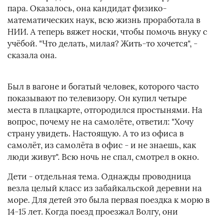
пара. Оказалось, она кандидат физико-
математических наук, всю жизнь проработала в
НИИ. А теперь вяжет носки, чтобы помочь внуку с
учёбой. "Что делать, милая? Жить-то хочется", -
сказала она.
Был в вагоне и богатый человек, которого часто
показывают по телевизору. Он купил четыре
места в плацкарте, отгородился простынями. На
вопрос, почему не на самолёте, ответил: "Хочу
страну увидеть. Настоящую. А то из офиса в
самолёт, из самолёта в офис - и не знаешь, как
люди живут". Всю ночь не спал, смотрел в окно.
Дети - отдельная тема. Однажды проводница
везла целый класс из забайкальской деревни на
море. Для детей это была первая поездка к морю в
14-15 лет. Когда поезд проезжал Волгу, они