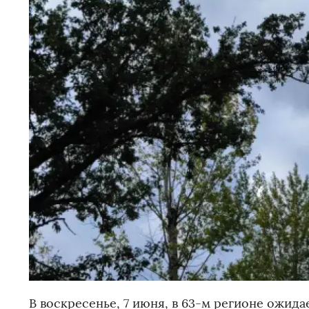
В воскресенье, 7 июня, в 63-м регионе ожида