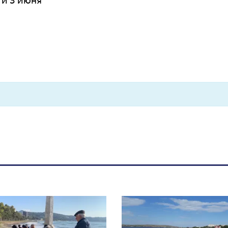
ти 3 июня