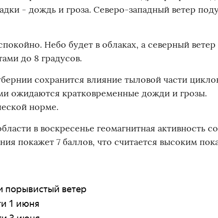
адки - дождь и гроза. Северо-западный ветер поду
 спокойно. Небо будет в облаках, а северный ветер
тами до 8 градусов.
бернии сохранится влияние тыловой части циклон
ми ожидаются кратковременные дожди и грозы.
ческой норме.
области в воскресенье геомагнитная активность со
ния покажет 7 баллов, что считается высоким пок
 и порывистый ветер
ти 1 июня