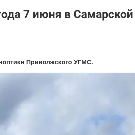
огода 7 июня в Самарской
ноптики Приволжского УГМС.