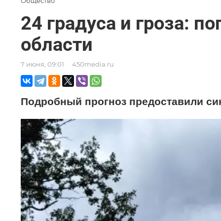
Общество
24 градуса и гроза: п
области
7 июня, 09:01
450media.ru
Подробный прогноз предоставили си