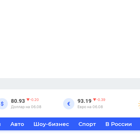
▼
-0.20
▼
-0.39
80.93
93.19
$
€
Доллар на 06.08
Евро на 06.08
я
Авто
Шоу-бизнес
Спорт
В России