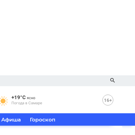
+19°C
ясно
16+
Погода в Самаре
Афиша
Гороскоп