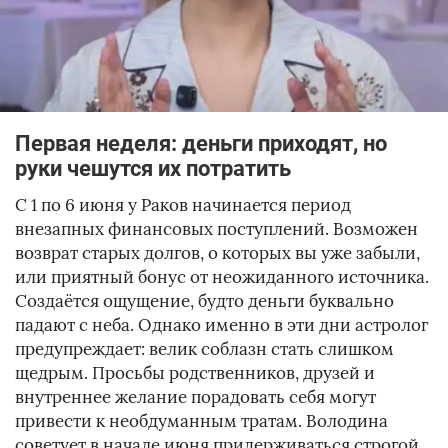
Первая неделя: деньги приходят, но
руки чешутся их потратить
С 1 по 6 июня у Раков начинается период
внезапных финансовых поступлений. Возможен
возврат старых долгов, о которых вы уже забыли,
или приятный бонус от неожиданного источника.
Создаётся ощущение, будто деньги буквально
падают с неба. Однако именно в эти дни астролог
предупреждает: велик соблазн стать слишком
щедрым. Просьбы родственников, друзей и
внутреннее желание порадовать себя могут
привести к необдуманным тратам. Володина
советует в начале июня придерживаться строгой