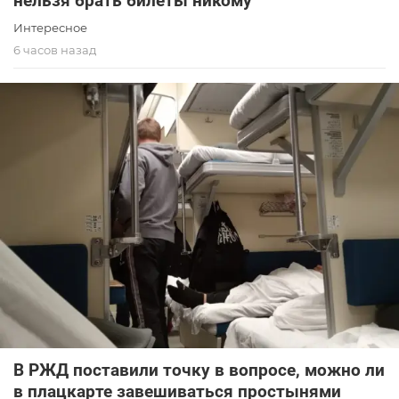
нельзя брать билеты никому
Интересное
6 часов назад
В РЖД поставили точку в вопросе, можно ли
в плацкарте завешиваться простынями