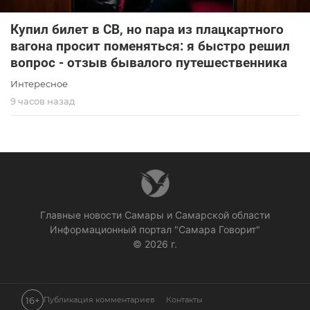
Купил билет в СВ, но пара из плацкартного
вагона просит поменяться: я быстро решил
вопрос - отзыв бывалого путешественника
Интересное
9 часов назад
Главные новости Самары и Самарской области
Информационный портал "Самара Говорит"
© 2026 г.
16+
Публикация комментариев
Контакты