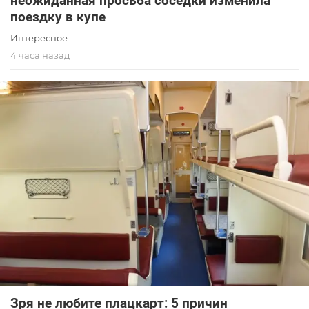
неожиданная просьба соседки изменила
поездку в купе
Интересное
4 часа назад
Зря не любите плацкарт: 5 причин