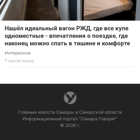
Нашёл идеальный вагон РЖД, где все купе
одноместные - впечатления о поездке, где
наконец можно спать в тишине и комфорте
Интересное
7 часов назад
Главные новости Самары и Самарской области
Информационный портал "Самара Говорит"
© 2026 г.