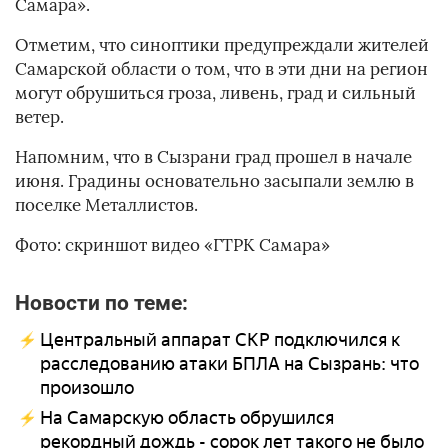
Самара».
Отметим, что синоптики предупреждали жителей
Самарской области о том, что в эти дни на регион
могут обрушиться гроза, ливень, град и сильный
ветер.
Напомним, что в Сызрани град прошел в начале
июня. Градины основательно засыпали землю в
поселке Металлистов.
Фото: скриншот видео «ГТРК Самара»
Новости по теме:
Центральный аппарат СКР подключился к
расследованию атаки БПЛА на Сызрань: что
произошло
На Самарскую область обрушился
рекордный дождь - сорок лет такого не было