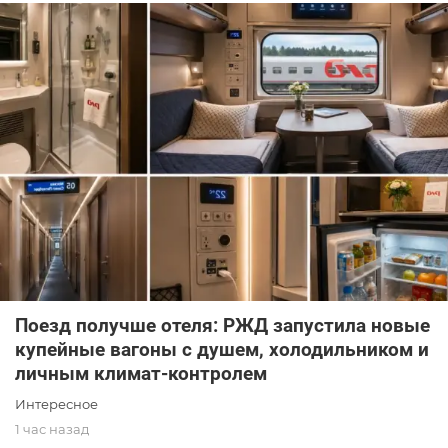
Поезд получше отеля: РЖД запустила новые
купейные вагоны с душем, холодильником и
личным климат-контролем
Интересное
1 час назад