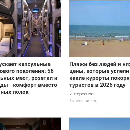
ускает капсульные
Пляжи без людей и ни
ового поколения: 56
цены, которые успели
ьных мест, розетки и
какие курорты покор
ды - комфорт вместо
туристов в 2026 году
тных полок
Интересное
5 часов назад