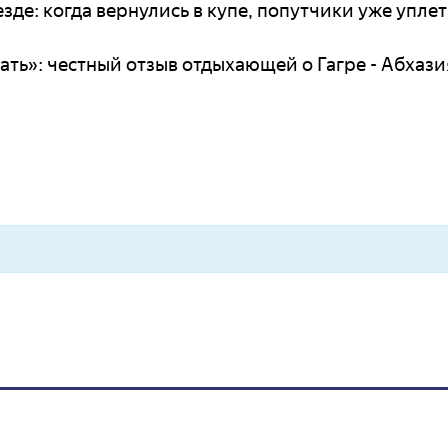
зде: когда вернулись в купе, попутчики уже упле
ать»: честный отзыв отдыхающей о Гагре - Абхази