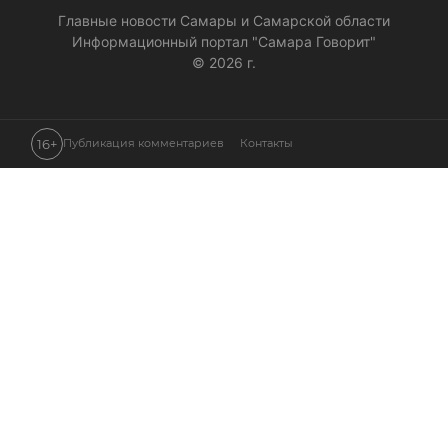
Главные новости Самары и Самарской области
Информационный портал "Самара Говорит"
© 2026 г.
16+
Публикация комментариев
Контакты