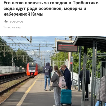
Его легко принять за городок в Прибалтике:
сюда едут ради особняков, модерна и
набережной Камы
Интересное
1 час назад