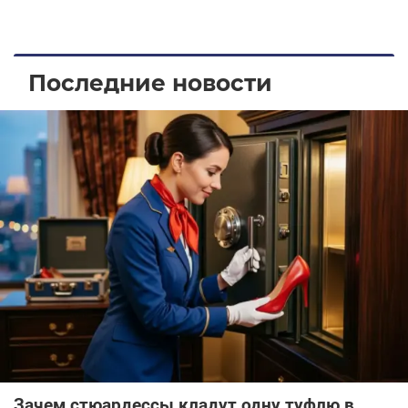
Последние новости
Зачем стюардессы кладут одну туфлю в